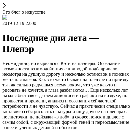
Это блог о искусстве
2019-12-19 22:00
Последние дни лета —
Пленэр
Неожиданно, но вырвался с Кэти на плэнеры. Осознание
возможности взаимодействия с природой подбадривало,
несмотря на душную дорогу и несколько остановок в поисках
места для лагеря. Как это часто бывает на пленэре по приезду
ты так сильно радуешься всему вокруг, что уже как-то и
рисовать не хочется, а глаза разбегаются… Еще несколько лет
назад я был завсегдатаем живописи и графики на воздухе, по
прошествии времени, анализа и осознания сейчас такой
потребности я не чувствую. Сейчас я практически специально
заставляю себя рисовать с натуры и ищу другое на пленэрах:
не листочки, не пейзажи «в лоб», а скорее поиск и диалог с
самим собой, с окружающей формой теней и переосмысление
ранее изученных деталей и объектов.