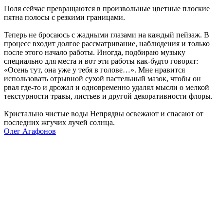
Поля сейчас превращаются в произвольные цветные плоские
пятна полосы с резкими границами.
Теперь не бросаюсь с жадными глазами на каждый пейзаж. В
процесс входит долгое рассматривание, наблюдения и только
после этого начало работы. Иногда, подбираю музыку
специально для места и вот эти работы как-будто говорят:
«Осень тут, она уже у тебя в голове…». Мне нравится
использовать отрывной сухой пастельный мазок, чтобы он
рвал где-то и дрожал и одновременно удалял мысли о мелкой
текстурности травы, листьев и другой декоративности флоры.
Кристально чистые воды Непрядвы освежают и спасают от
последних жгучих лучей солнца.
Олег Агафонов